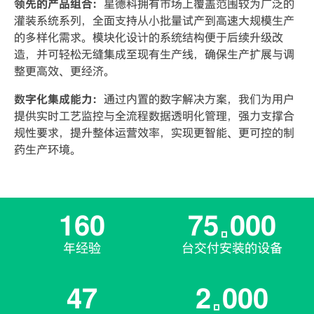
领先的产品组合：
星德科拥有市场上覆盖范围较为广泛的
灌装系统系列，全面支持从小批量试产到高速大规模生产
的多样化需求。模块化设计的系统结构便于后续升级改
造，并可轻松无缝集成至现有生产线，确保生产扩展与调
整更高效、更经济。
数字化集成能力：
通过内置的数字解决方案，我们为用户
提供实时工艺监控与全流程数据透明化管理，强力支撑合
规性要求，提升整体运营效率，实现更智能、更可控的制
药生产环境。
160
75
000
年经验
台交付安装的设备
47
2
000