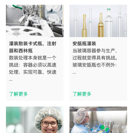
灌装散装卡式瓶、注射
安瓿瓶灌装
器和西林瓶
当玻璃容器参与生产，
散装处理本身就是一个
过程就变得具有挑战。
挑战：容器必须以高速
玻璃安瓿瓶也不例外：
处理，实现可靠、快速
...
...
了解更多
了解更多