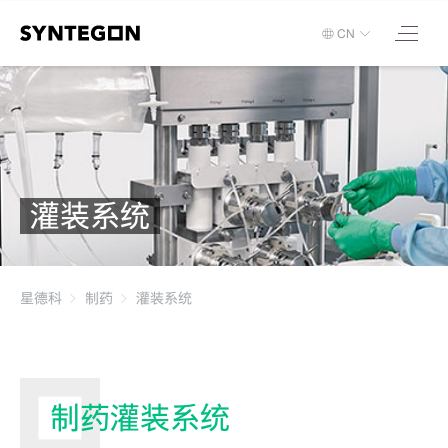
CN
灌装系统
星德科
制药
灌装系统
制药灌装系统