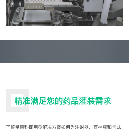
精准满足您的药品灌装需求
了解星德科即用型解决方案如何为注射器、西林瓶和卡式