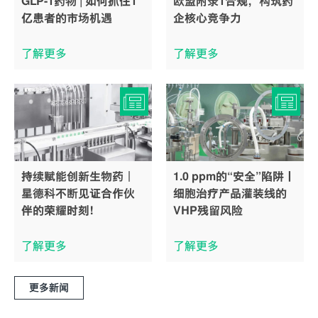
GLP-1药物 | 如何抓住1
欧盟附录1合规，构筑药
亿患者的市场机遇
企核心竞争力
了解更多
了解更多
持续赋能创新生物药｜
1.0 ppm的“安全”陷阱丨
星德科不断见证合作伙
细胞治疗产品灌装线的
伴的荣耀时刻！
VHP残留风险
了解更多
了解更多
更多新闻