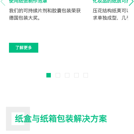
使用纸张制作泡罩
化妆品的纸质可持
我们的可持续片剂和胶囊包装荣获
压花结构纸荚可以
德国包装大奖。
求单独成型，几乎
了解更多
纸盒与纸箱包装解决方案