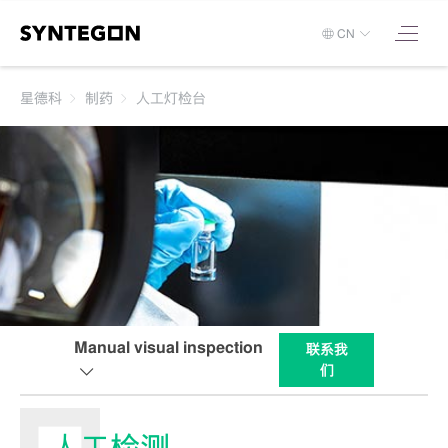
CN
星德科
制药
人工灯检台
Manual visual inspection
联系我
们