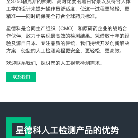
至3750勒克斯的照明、高对比度的黑白背景以及符合人体
工学的设计来提升操作员舒适度，使这一过程更轻松、更
精准——同时确保完全符合全球药典标准。
星德科是合同生产组织（CMO） 和原研药企业的战略合
作伙伴，致力于实现最高效的检测结果。凭借数十年的经
验及源自日本、专注品质的传统，我们持续开发创新解决
方案，使您的人工检测流程更安全、更轻松、更高效。
欢迎联系我们，探讨您的人工视觉检测需求。
联系我们
星德科人工检测产品的优势